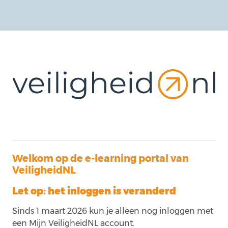
Ga naar hoofdinhoud
Welkom op de e-learning portal van
VeiligheidNL
Let op: het inloggen is veranderd
Sinds 1 maart 2026 kun je alleen nog inloggen met
een Mijn VeiligheidNL account.